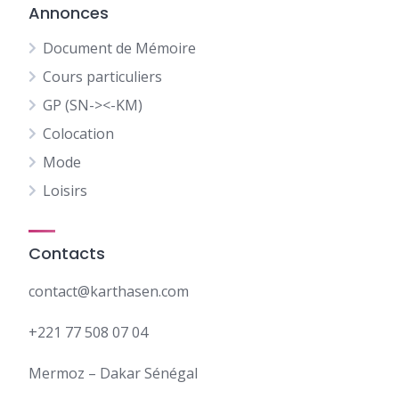
Annonces
Document de Mémoire
Cours particuliers
GP (SN-><-KM)
Colocation
Mode
Loisirs
Contacts
contact@karthasen.com
+221 77 508 07 04
Mermoz – Dakar Sénégal