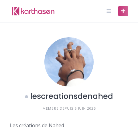
Skip
to
content
lescreationsdenahed
MEMBRE DEPUIS 6 JUIN 2025
Les créations de Nahed