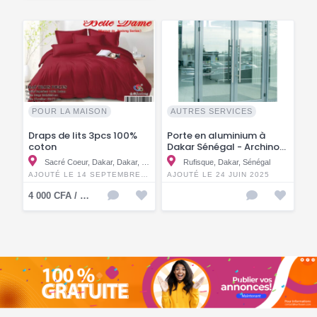
POUR LA MAISON
AUTRES SERVICES
Draps de lits 3pcs 100%
Porte en aluminium à
coton
Dakar Sénégal - Archinox
Group
Sacré Coeur, Dakar, Dakar, Sénégal
Rufisque, Dakar, Sénégal
AJOUTÉ LE 14 SEPTEMBRE 2025
AJOUTÉ LE 24 JUIN 2025
4 000 CFA / KMF