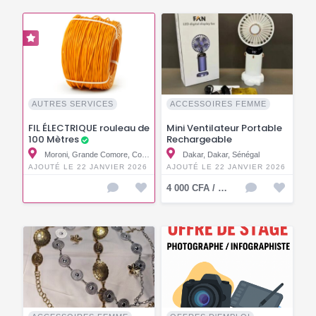
AUTRES SERVICES
ACCESSOIRES FEMME
FIL ÉLECTRIQUE rouleau de
Mini Ventilateur Portable
100 Mètres
Rechargeable
Moroni, Grande Comore, Comores
Dakar, Dakar, Sénégal
AJOUTÉ LE 22 JANVIER 2026
AJOUTÉ LE 22 JANVIER 2026
4 000 CFA / KMF