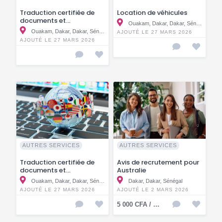
Traduction certifiée de
Location de véhicules
documents et
Ouakam, Dakar, Dakar, Sénégal
Interpretation
Ouakam, Dakar, Dakar, Sénégal
AJOUTÉ LE 27 MARS 2026
AJOUTÉ LE 27 MARS 2026
AUTRES SERVICES
AUTRES SERVICES
Traduction certifiée de
Avis de recrutement pour
documents et
Australie
Interprétation
Ouakam, Dakar, Dakar, Sénégal
Dakar, Dakar, Sénégal
AJOUTÉ LE 27 MARS 2026
AJOUTÉ LE 2 MARS 2026
5 000 CFA / KMF