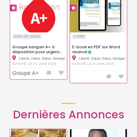
DON DE SANG
LIVRE
Groupe sanguin A+ à
E-book en PDF sur Word
disposition pour urgence
avancé
Liberté, Dakar, Dakar, Sénégal
Liberté, Dakar, Dakar, Sénégal
AJOUTÉ LE 21 JUIN 2025
AJOUTÉ LE 6 JUIN 2025
Groupe A+
Dernières Annonces