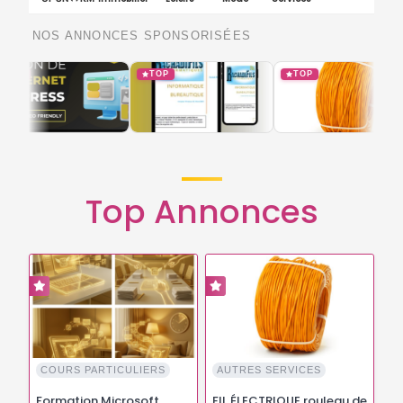
NOS ANNONCES SPONSORISÉES
TOP
TOP
Top Annonces
COURS PARTICULIERS
AUTRES SERVICES
Formation Microsoft
FIL ÉLECTRIQUE rouleau de