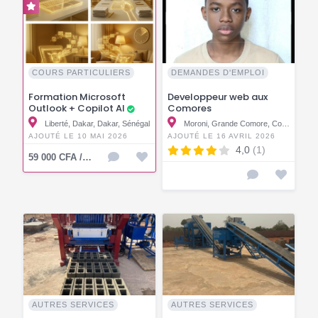
COURS PARTICULIERS
DEMANDES D'EMPLOI
Formation Microsoft
Developpeur web aux
Outlook + Copilot AI
Comores
Liberté, Dakar, Dakar, Sénégal
Moroni, Grande Comore, Comores
AJOUTÉ LE 10 MAI 2026
AJOUTÉ LE 16 AVRIL 2026
4,0
(1)
59 000 CFA / KMF
AUTRES SERVICES
AUTRES SERVICES