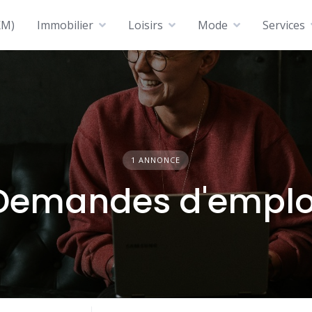
KM)
Immobilier
Loisirs
Mode
Services
1 ANNONCE
Demandes d'emplo