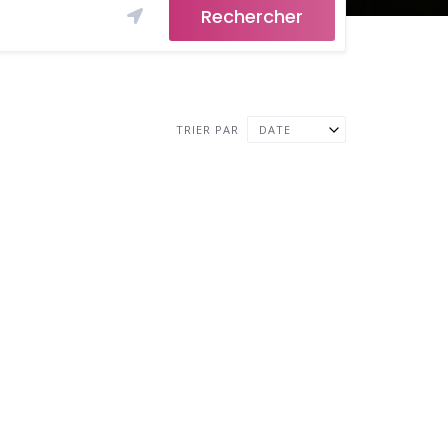
Rechercher
TRIER PAR
DATE