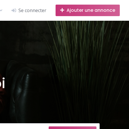
Ajouter une annonce
Se connecter
i