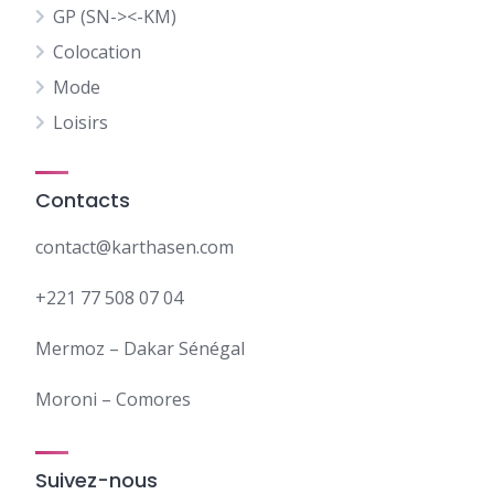
GP (SN-><-KM)
Colocation
Mode
Loisirs
Contacts
contact@karthasen.com
+221 77 508 07 04
Mermoz – Dakar Sénégal
Moroni – Comores
Suivez-nous