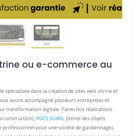
vitrine ou e-commerce au
e spécialisée dans la création de sites web vitrine et
nous avons accompagné plusieurs entreprises et
r transformation digitale. Parmi nos réalisations :
la construction),
PGCS SUARL
(Vente des objets
ine professionnel pour une société de gardiennage),