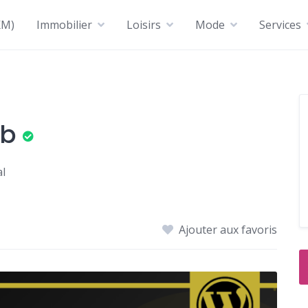
KM)
Immobilier
Loisirs
Mode
Services
eb
l
Ajouter aux favoris