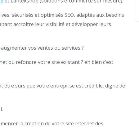
up
et Lantekshop (solutions e-commerce sur mesure).
es, sécurisés et optimisés SEO, adaptés aux besoins
ant accroître leur visibilité et développer leurs
t augmenter vos ventes ou services ?
net ou refondre votre site existant ? eh bien c’est
t être sûrs que votre entreprise est crédible, digne de
l.
mencer la création de votre site internet dès