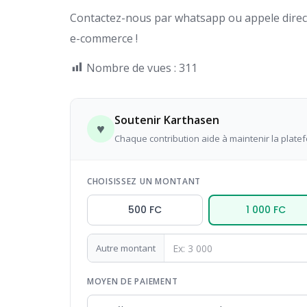
Contactez-nous par whatsapp ou appele direct 
e-commerce !
Nombre de vues :
311
Soutenir Karthasen
♥
Chaque contribution aide à maintenir la plate
CHOISISSEZ UN MONTANT
500 FC
1 000 FC
Autre montant
MOYEN DE PAIEMENT