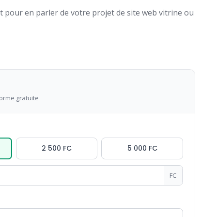
pour en parler de votre projet de site web vitrine ou
forme gratuite
2 500 FC
5 000 FC
FC