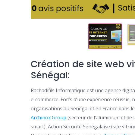
Création de site web 
Sénégal:
Rachadifils Informatique est une agence digital
e-commerce. Forts d’une expérience réussie, 
organisations au Sénégal et en France dans leu
Archinox Group
(secteur de l’aluminium et de 
smart), Action Sécurité Sénégalaise (site vitr