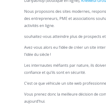
Dariyashop (boutique en ligne),
Kheweul Gro
Nous proposons des sites modernes, responsiv
des entrepreneurs, PME et associations souhait
activités en ligne.
souhaitez-vous atteindre plus de prospects e
Avez-vous alors eu l’idée de créer un site inter
l’idée du siècle !
Les internautes méfiants par nature, ils doiven
confiance et qu’ils sont en sécurité.
C’est ce que véhicule un site web professionne
Vous prenez donc la meilleure décision de com
aujourd’hui.