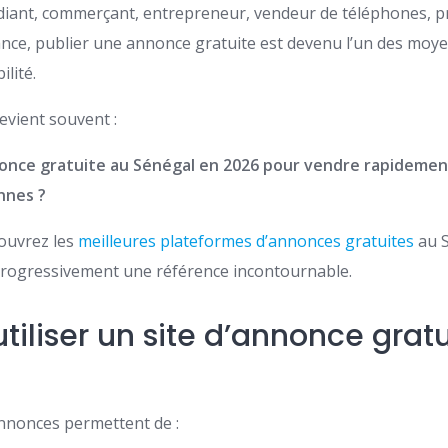
iant, commerçant, entrepreneur, vendeur de téléphones, p
ance, publier une annonce gratuite est devenu l’un des moye
ilité.
evient souvent :
once gratuite au Sénégal en 2026 pour vendre rapidemen
nnes ?
couvrez les
meilleures plateformes d’annonces gratuites
au S
rogressivement une référence incontournable.
tiliser un site d’annonce grat
nnonces permettent de :