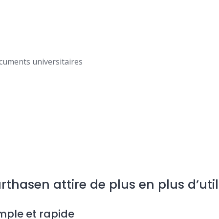
cuments universitaires
thasen attire de plus en plus d’util
imple et rapide