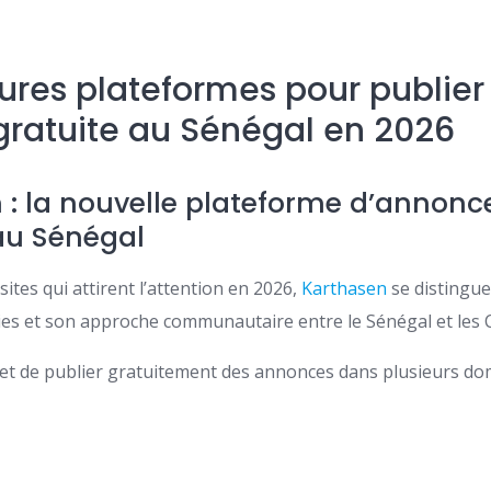
eures plateformes pour publier
ratuite au Sénégal en 2026
n
: la nouvelle plateforme d’annonce
au Sénégal
ites qui attirent l’attention en 2026,
Karthasen
se distingue 
ries et son approche communautaire entre le Sénégal et les
t de publier gratuitement des annonces dans plusieurs do