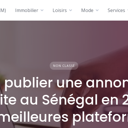
KM)
Immobilier
Loisirs
Mode
Services
NON CLASSÉ
 publier une anno
ite au Sénégal en 
meilleures platef