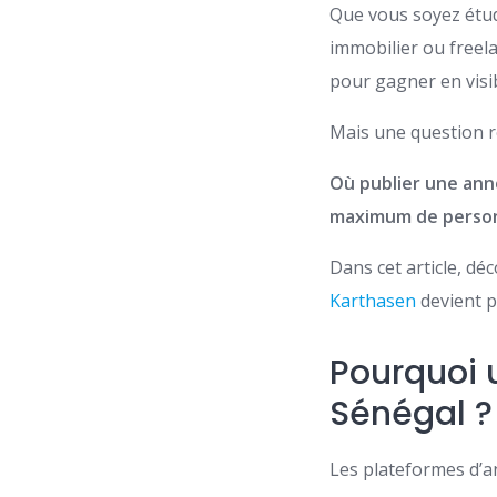
Que vous soyez étud
immobilier ou freel
pour gagner en visib
Mais une question r
Où publier une ann
maximum de perso
Dans cet article, dé
Karthasen
devient p
Pourquoi u
Sénégal ?
Les plateformes d’a