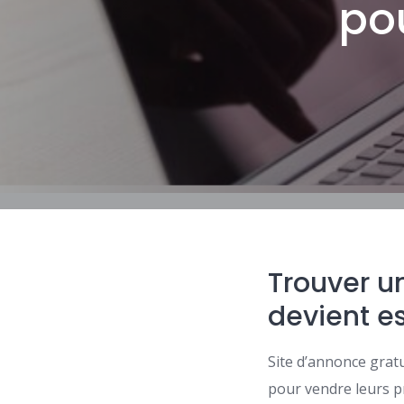
po
Trouver u
devient es
Site d’annonce gratu
pour vendre leurs p