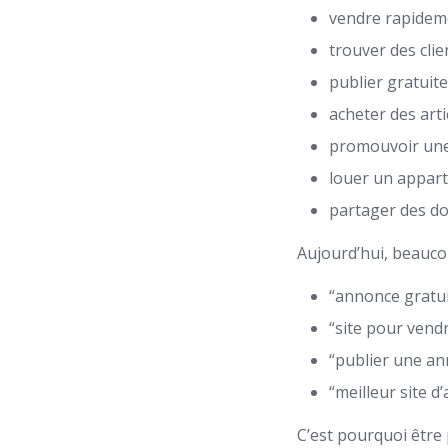
vendre rapidem
trouver des cli
publier gratuit
acheter des art
promouvoir une 
louer un appar
partager des d
Aujourd’hui, beauco
“annonce gratu
“site pour vend
“publier une a
“meilleur site 
C’est pourquoi être