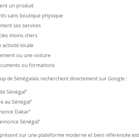
ent un produit
ents sans boutique physique
ement ses services
icles moins chers
activité locale
tement ou une voiture
ocuments ou formations
up de Sénégalais recherchent directement sur Google :
ite Sénégal”
re au Sénégal”
nnonce Dakar”
d’annonce Sénégal”
 présent sur une plateforme moderne et bien référencée es