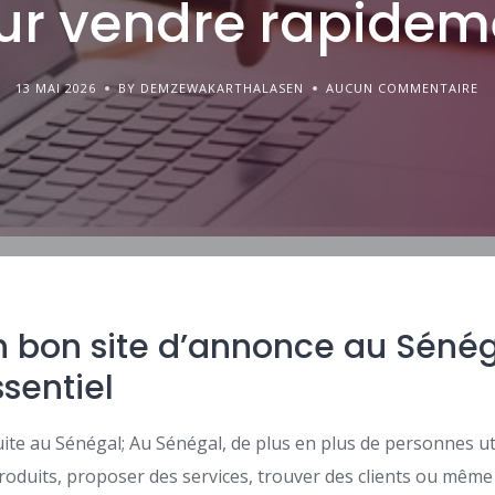
ur vendre rapidem
13 MAI 2026
BY DEMZEWAKARTHALASEN
AUCUN COMMENTAIRE
n bon site d’annonce au Séné
sentiel
ite au Sénégal; Au Sénégal, de plus en plus de personnes ut
roduits, proposer des services, trouver des clients ou même